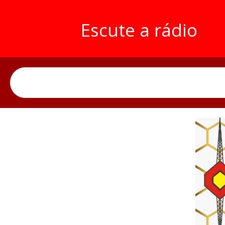
Escute a rádio