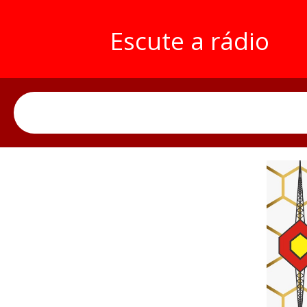
Escute a rádio