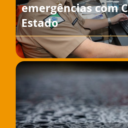
emergências com Ce
Estado