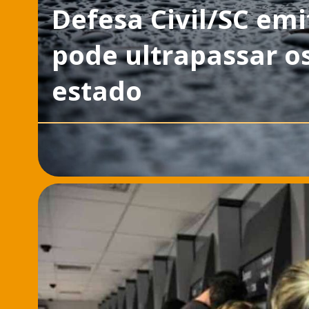
Defesa Civil/SC emi
pode ultrapassar 
estado