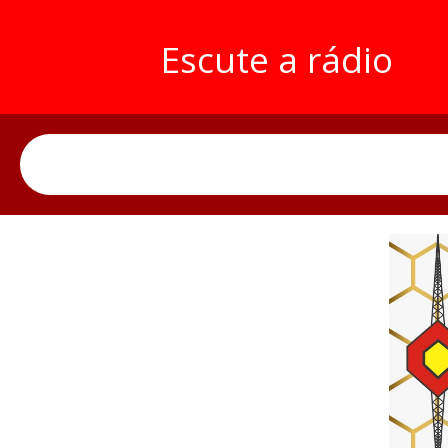
Escute a rádio