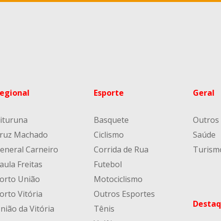
egional
Esporte
Geral
ituruna
Basquete
Outros
ruz Machado
Ciclismo
Saúde
eneral Carneiro
Corrida de Rua
Turism
aula Freitas
Futebol
orto União
Motociclismo
orto Vitória
Outros Esportes
Destaq
nião da Vitória
Tênis