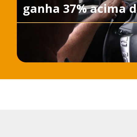
ganha 37% acima d