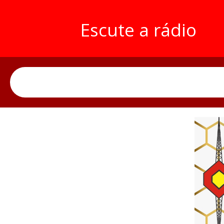
Escute a rádio