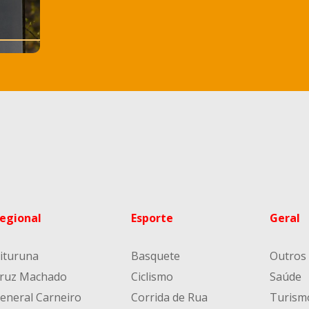
egional
Esporte
Geral
ituruna
Basquete
Outros
ruz Machado
Ciclismo
Saúde
eneral Carneiro
Corrida de Rua
Turism