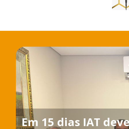
Em 15 dias IAT deve