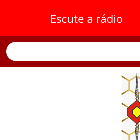
Escute a rádio