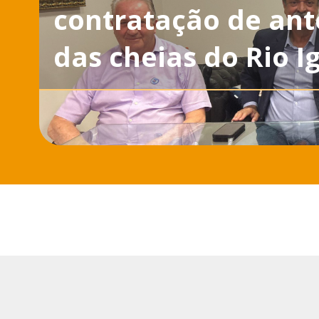
contratação de ant
das cheias do Rio I