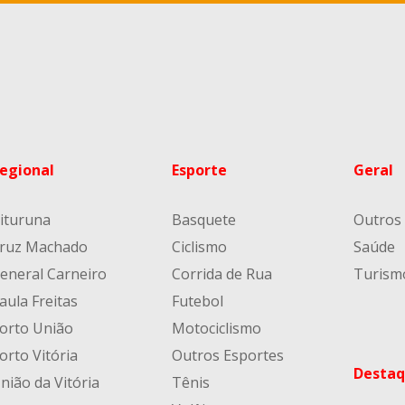
egional
Esporte
Geral
ituruna
Basquete
Outros
ruz Machado
Ciclismo
Saúde
eneral Carneiro
Corrida de Rua
Turism
aula Freitas
Futebol
orto União
Motociclismo
orto Vitória
Outros Esportes
Destaq
nião da Vitória
Tênis