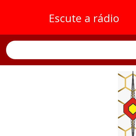
Escute a rádio