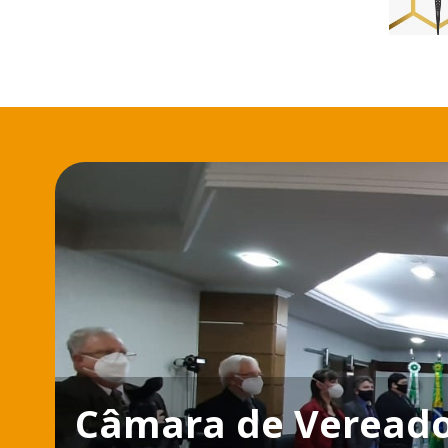
Câmara de Vereado