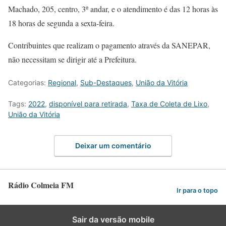
Machado, 205, centro, 3º andar, e o atendimento é das 12 horas às
18 horas de segunda a sexta-feira.
Contribuintes que realizam o pagamento através da SANEPAR,
não necessitam se dirigir até a Prefeitura.
Categorias:
Regional
,
Sub-Destaques
,
União da Vitória
Tags:
2022
,
disponível para retirada
,
Taxa de Coleta de Lixo
,
União da Vitória
Deixar um comentário
Rádio Colmeia FM
Ir para o topo
Sair da versão mobile