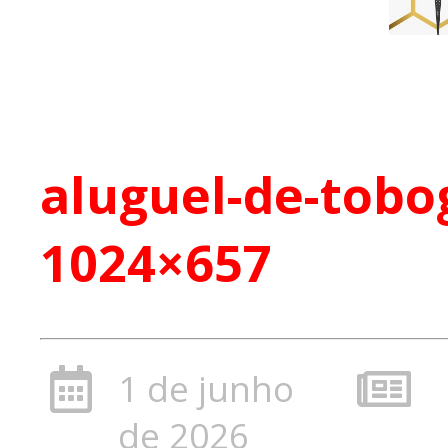
aluguel-de-tobog
1024×657
1 de junho
de 2026