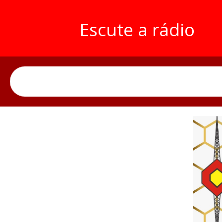
Escute a rádio