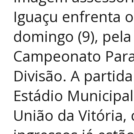
Iguaçu enfrenta o
domingo (9), pela
Campeonato Para
Divisão. A partid
Estádio Municipal
União da Vitória, 