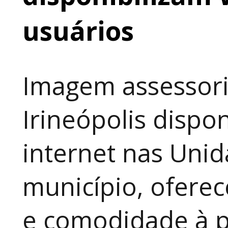
usuários
Imagem assessori
Irineópolis dispon
internet nas Uni
município, ofere
e comodidade à p