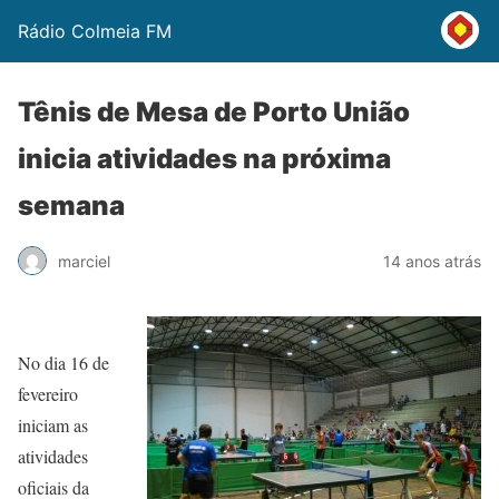
Rádio Colmeia FM
Tênis de Mesa de Porto União
inicia atividades na próxima
semana
marciel
14 anos atrás
No dia 16 de
fevereiro
iniciam as
atividades
oficiais da