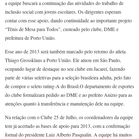
a equipe buscará a continuação das atividades do trabalho de
inclusão social com jovens escolares. Os dirigentes esperam
contar com esse apoio, dando continuidade ao importante projeto
“Tênis de Mesa para Todos”, custeado pelo clube, DME e
prefeitura de Porto União.
Esse ano de 2013 será também marcado pelo retorno do atleta
Thiago Grossklaus a Porto União. Ele atuou em São Paulo,
ocupando lugar de destaque no seu clube em Jacareí, fazendo
parte de várias seletivas para a seleção brasileira adulta, pelo fato
de compor o seleto rating-A do Brasil.O departamento de esportes
do clube formalizará pedido ao DME e ao prefeito Anízio para as
atenções quanto à transferência e manutenção dele na equipe.
Na relação com o Clube 25 de Julho, os coordenadores da equipe
tem já acertado as bases de apoio para 2013, com a confirmação
formal do presidente Luiz Alberto Pasqualin. A equipe há muitos