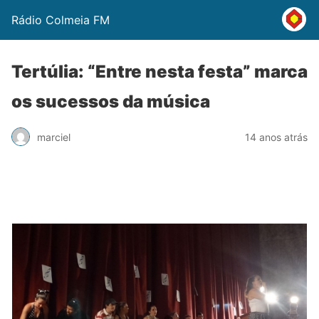
Rádio Colmeia FM
Tertúlia: “Entre nesta festa” marca
os sucessos da música
marciel
14 anos atrás