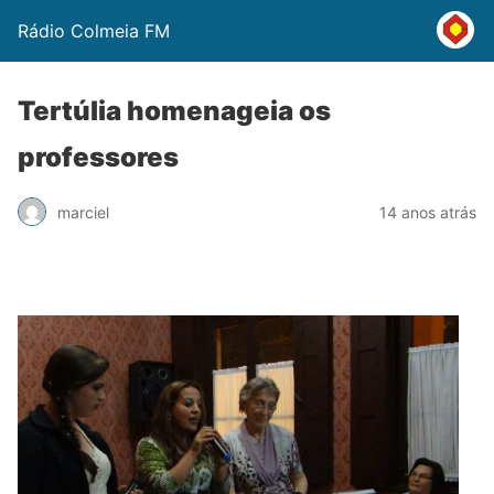
Rádio Colmeia FM
Tertúlia homenageia os
professores
marciel
14 anos atrás