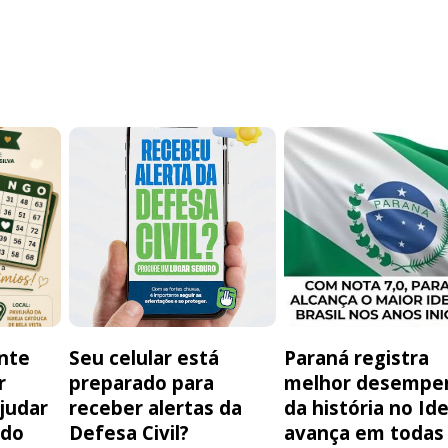
nte
Seu celular está
Paraná registra
r
preparado para
melhor desempe
judar
receber alertas da
da história no Id
 do
Defesa Civil?
avança em todas