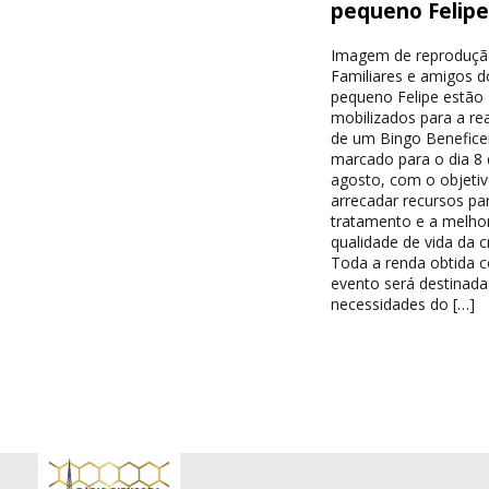
pequeno Felip
Imagem de reproduç
Familiares e amigos d
pequeno Felipe estão
mobilizados para a re
de um Bingo Benefice
marcado para o dia 8 
agosto, com o objeti
arrecadar recursos pa
tratamento e a melhor
qualidade de vida da c
Toda a renda obtida 
evento será destinada
necessidades do […]