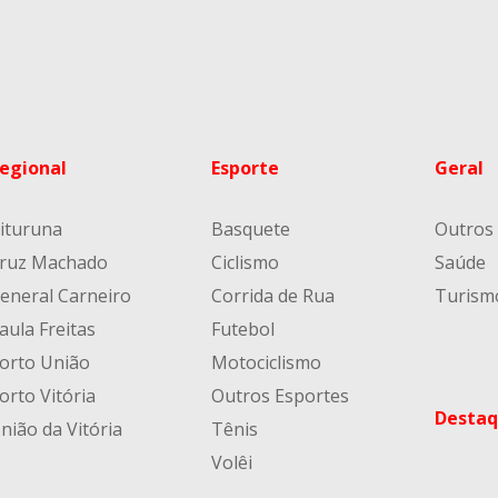
egional
Esporte
Geral
ituruna
Basquete
Outros
ruz Machado
Ciclismo
Saúde
eneral Carneiro
Corrida de Rua
Turism
aula Freitas
Futebol
orto União
Motociclismo
orto Vitória
Outros Esportes
Destaq
nião da Vitória
Tênis
Volêi