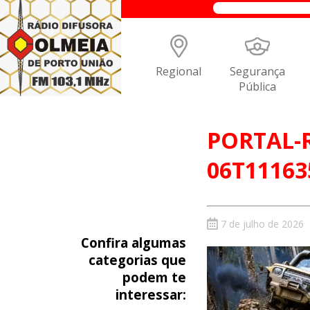
Regional
Segurança
Pública
PORTAL-R
06T11163
7 de julho de 2026
Confira algumas
categorias que
podem te
interessar: