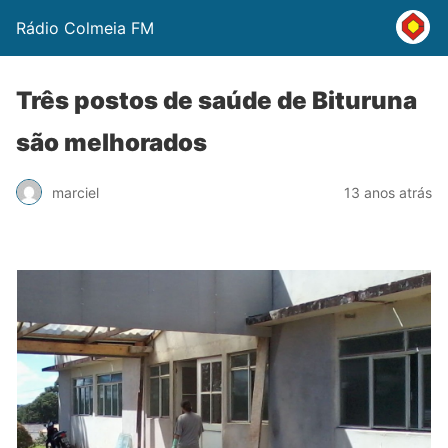
Rádio Colmeia FM
Três postos de saúde de Bituruna
são melhorados
marciel
13 anos atrás