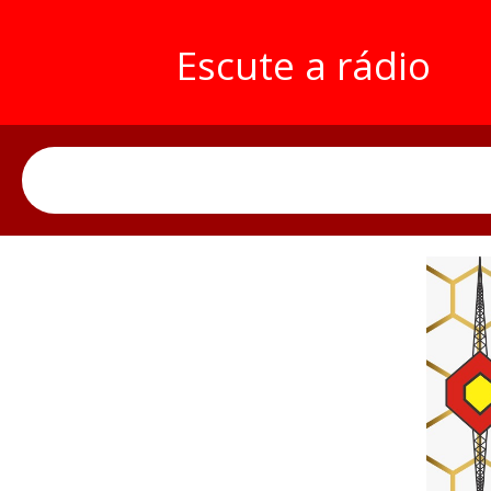
Escute a rádio