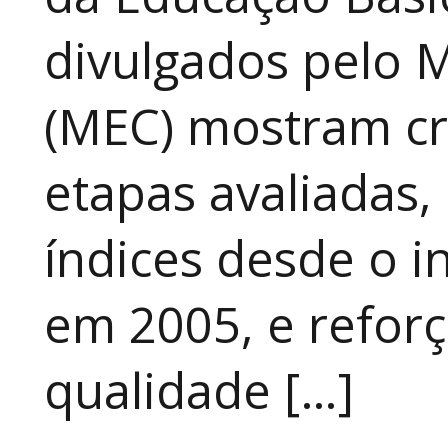
divulgados pelo M
(MEC) mostram cr
etapas avaliadas,
índices desde o in
em 2005, e refor
qualidade […]