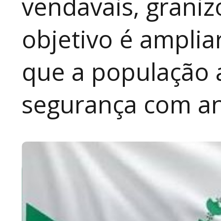
vendavais, graniz
objetivo é amplia
que a população 
segurança com an