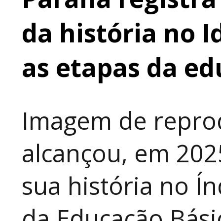
da história no 
as etapas da e
Imagem de repro
alcançou, em 202
sua história no Í
da Educação Básic