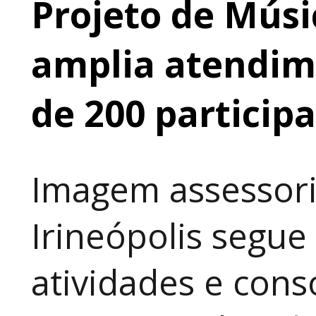
Projeto de Músi
amplia atendime
de 200 particip
Imagem assessori
Irineópolis segu
atividades e cons