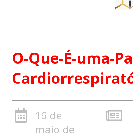
O-Que-É-uma-Pa
Cardiorrespirat
16 de
maio de