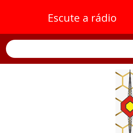
Escute a rádio