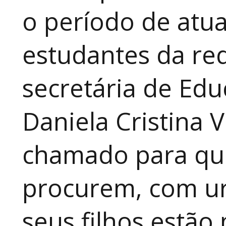
o período de atua
estudantes da red
secretária de Edu
Daniela Cristina V
chamado para que
procurem, com ur
seus filhos estão