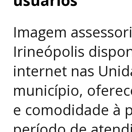
Imagem assessori
Irineópolis dispon
internet nas Uni
município, ofere
e comodidade à p
período de atendi