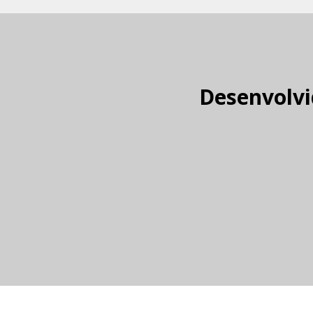
Desenvolvi