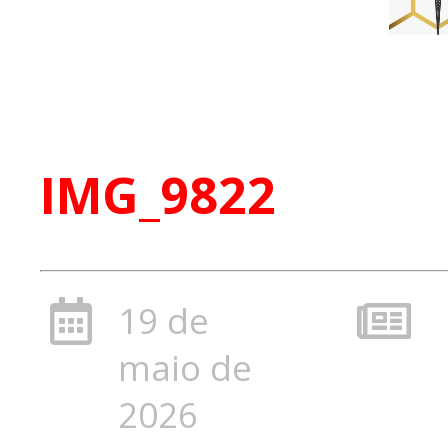
IMG_9822
19 de
maio de
2026