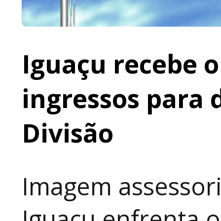
Iguaçu recebe o 
ingressos para 
Divisão
Imagem assessoria
Iguaçu enfrenta o