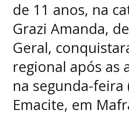
de 11 anos, na cat
Grazi Amanda, de
Geral, conquistar
regional após as 
na segunda-feira 
Emacite, em Mafra