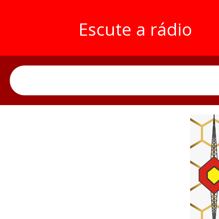
Escute a rádio