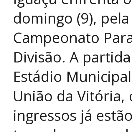
domingo (9), pela
Campeonato Para
Divisão. A partid
Estádio Municipal
União da Vitória, 
ingressos já estã