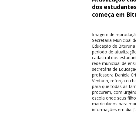
dos estudante
começa em Bit
Imagem de reproduçã
Secretaria Municipal d
Educação de Bituruna 
período de atualizaçã
cadastral dos estudan
rede municipal de ensi
secretária de Educaçã
professora Daniela Cri
Venturin, reforça o c
para que todas as famí
procurem, com urgênc
escola onde seus filh
matriculados para ma
informações em dia. [