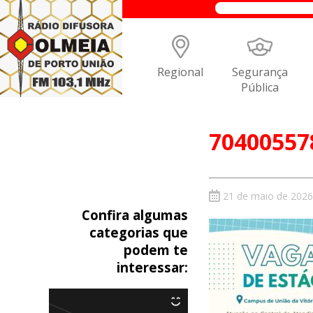
Regional
Segurança
Pública
70400557
21 de maio de 2026
Confira algumas
categorias que
podem te
interessar: