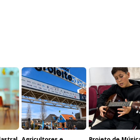
astral
Agricultores e
Projeto de Músic