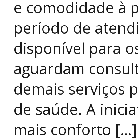
e comodidade à p
período de atendi
disponível para 
aguardam consult
demais serviços 
de saúde. A inici
mais conforto […]