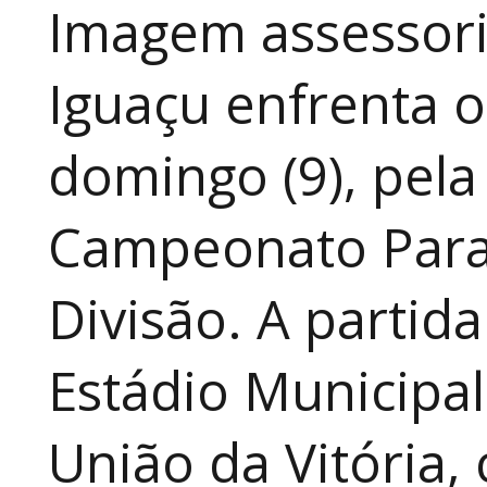
Imagem assessoria
Iguaçu enfrenta o
domingo (9), pela
Campeonato Para
Divisão. A partid
Estádio Municipal
União da Vitória, 