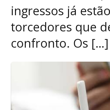
ingressos já estã
torcedores que 
confronto. Os […]