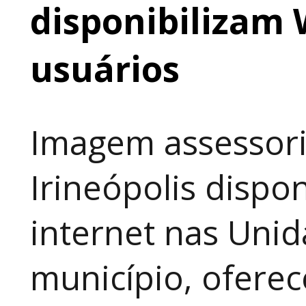
disponibilizam 
usuários
Imagem assessori
Irineópolis dispon
internet nas Uni
município, ofere