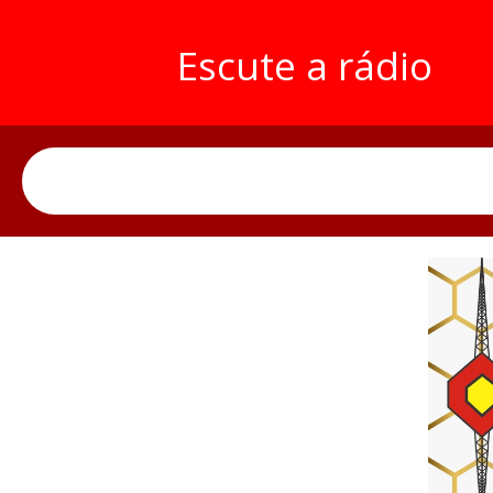
Escute a rádio