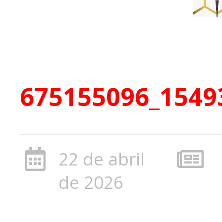
675155096_1549
22 de abril
de 2026