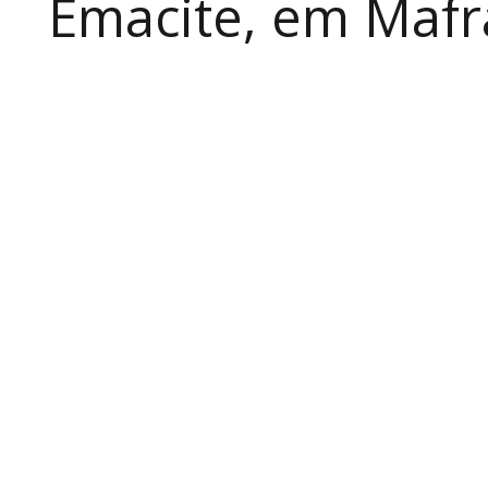
Emacite, em Mafra