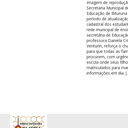
Imagem de reproduçã
Secretaria Municipal d
Educação de Bituruna 
período de atualizaçã
cadastral dos estudan
rede municipal de ensi
secretária de Educaçã
professora Daniela Cri
Venturin, reforça o c
para que todas as famí
procurem, com urgênc
escola onde seus filh
matriculados para ma
informações em dia. [