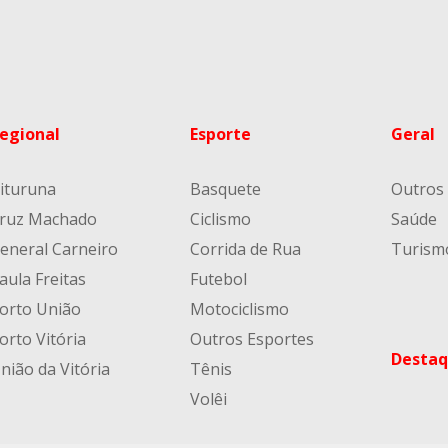
egional
Esporte
Geral
ituruna
Basquete
Outros
ruz Machado
Ciclismo
Saúde
eneral Carneiro
Corrida de Rua
Turism
aula Freitas
Futebol
orto União
Motociclismo
orto Vitória
Outros Esportes
Destaq
nião da Vitória
Tênis
Volêi