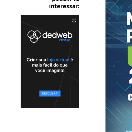
interessar: