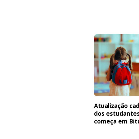
Atualização cad
dos estudante
começa em Bit