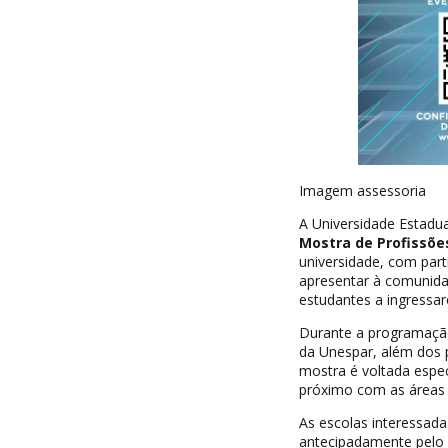
Imagem assessoria
A Universidade Estadua
Mostra de Profissõe
universidade, com parti
apresentar à comunidad
estudantes a ingressar
Durante a programação
da Unespar, além dos p
mostra é voltada espe
próximo com as áreas 
As escolas interessad
antecipadamente pelo