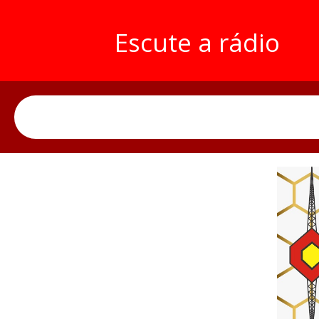
Escute a rádio