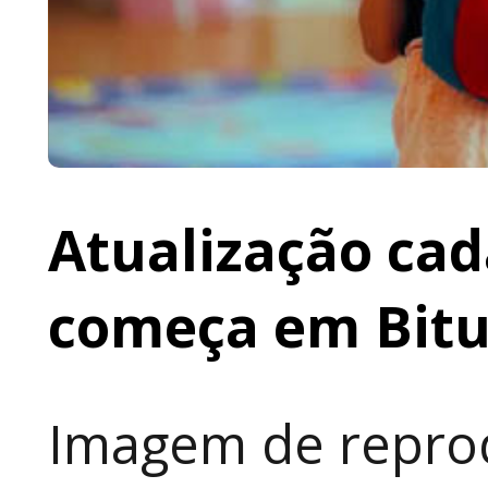
Atualização cad
começa em Bit
Imagem de reprod