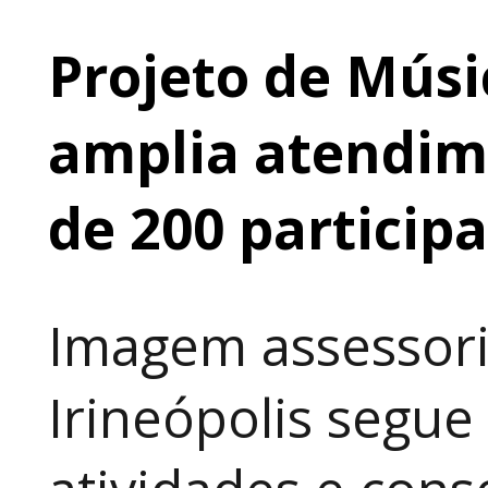
Projeto de Músi
amplia atendime
de 200 particip
Imagem assessori
Irineópolis segu