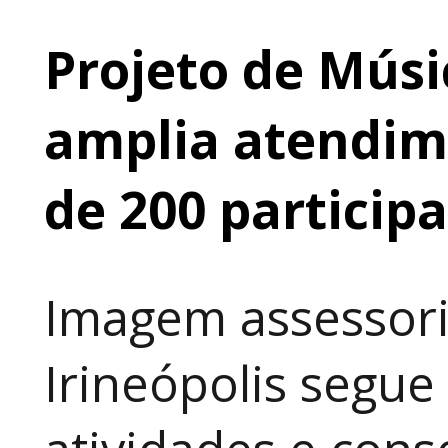
Projeto de Músi
amplia atendime
de 200 particip
Imagem assessori
Irineópolis segu