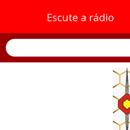
Escute a rádio