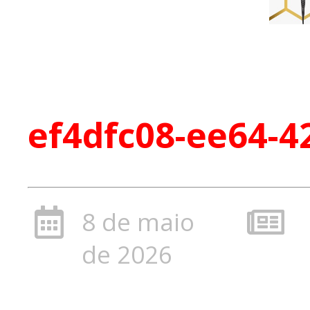
ef4dfc08-ee64-4
8 de maio
de 2026