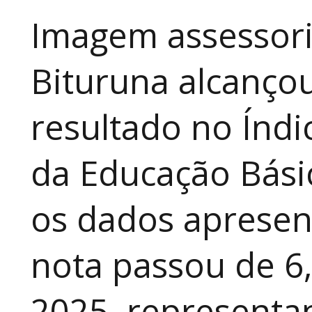
Imagem assessori
Bituruna alcanço
resultado no Índ
da Educação Bási
os dados apresen
nota passou de 6
2025, representa