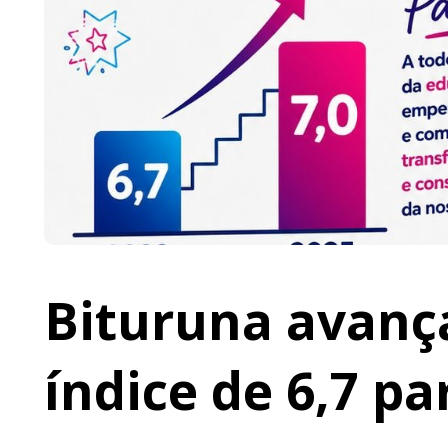
Bituruna avança
índice de 6,7 pa