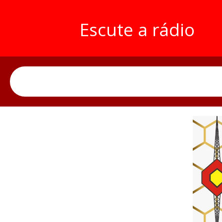
Escute a rádio