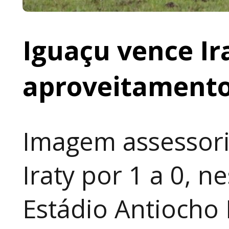
Iguaçu vence I
aproveitamento
Imagem assessori
Iraty por 1 a 0, n
Estádio Antiocho 