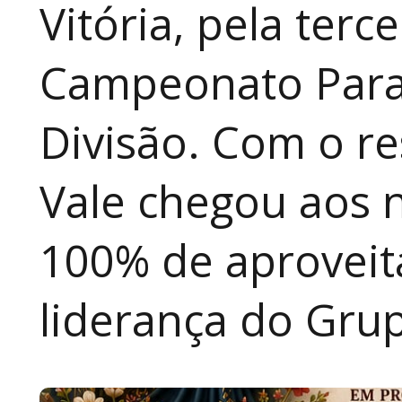
Vitória, pela terc
Campeonato Para
Divisão. Com o re
Vale chegou aos 
100% de aproveit
liderança do Grup