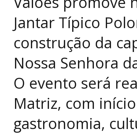
Valões promove n
Jantar Típico Pol
construção da ca
Nossa Senhora da
O evento será rea
Matriz, com iníci
gastronomia, cult