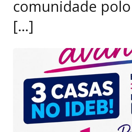
comunidade polon
[…]