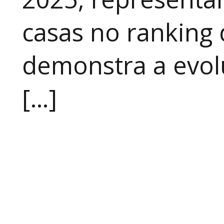
casas no ranking 
demonstra a evo
[…]