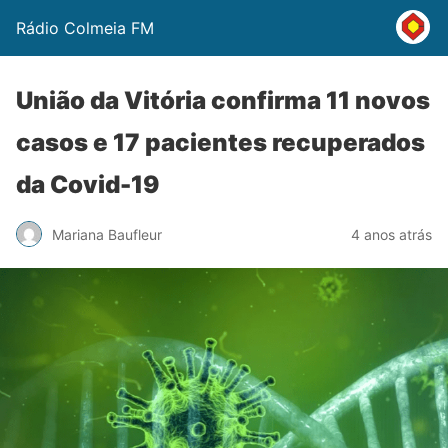
Rádio Colmeia FM
União da Vitória confirma 11 novos
casos e 17 pacientes recuperados
da Covid-19
Mariana Baufleur
4 anos atrás