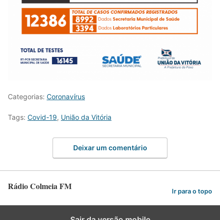
Categorias:
Coronavírus
Tags:
Covid-19
,
União da Vitória
Deixar um comentário
Rádio Colmeia FM
Ir para o topo
Sair da versão mobile