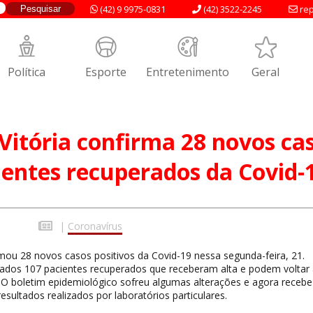
(42) 9 9975-0831
(42) 3522-2245
rep
Política
Esporte
Entretenimento
Geral
Vitória confirma 28 novos ca
ientes recuperados da Covid-
|
Coronavírus
rmou 28 novos casos positivos da Covid-19 nessa segunda-feira, 21.
dos 107 pacientes recuperados que receberam alta e podem voltar
. O boletim epidemiológico sofreu algumas alterações e agora recebe
esultados realizados por laboratórios particulares.