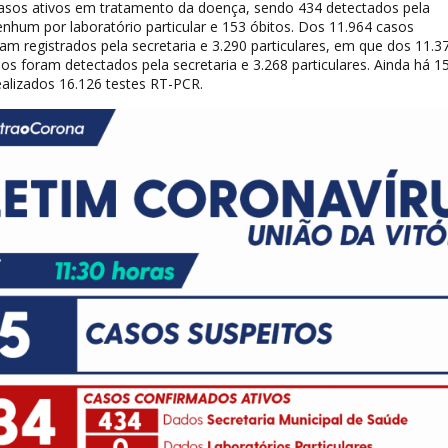
asos ativos em tratamento da doença, sendo 434 detectados pela
enhum por laboratório particular e 153 óbitos. Dos 11.964 casos
am registrados pela secretaria e 3.290 particulares, em que dos 11.3
os foram detectados pela secretaria e 3.268 particulares. Ainda há 1
ealizados 16.126 testes RT-PCR.