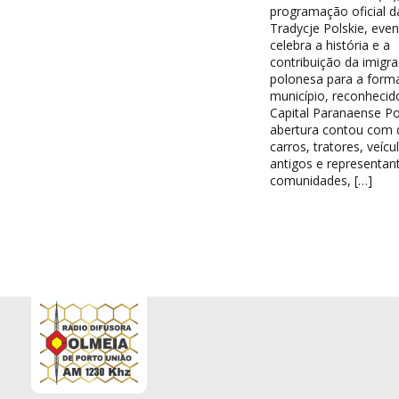
programação oficial d
Tradycje Polskie, eve
celebra a história e a
contribuição da imigr
polonesa para a form
município, reconheci
Capital Paranaense Po
abertura contou com d
carros, tratores, veícu
antigos e representan
comunidades, […]