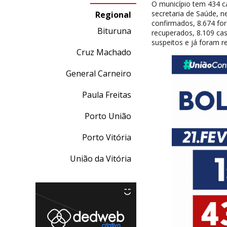
O município tem 434 c
secretaria de Saúde, n
Regional
confirmados, 8.674 for
Bituruna
recuperados, 8.109 cas
suspeitos e já foram r
Cruz Machado
General Carneiro
Paula Freitas
Porto União
Porto Vitória
União da Vitória