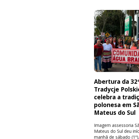
Abertura da 32
Tradycje Polski
celebra a tradi
polonesa em S
Mateus do Sul
Imagem assessoria S
Mateus do Sul deu iníc
manhã de sábado (1º),