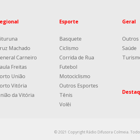
egional
Esporte
Geral
ituruna
Basquete
Outros
ruz Machado
Ciclismo
Saúde
eneral Carneiro
Corrida de Rua
Turism
aula Freitas
Futebol
orto União
Motociclismo
orto Vitória
Outros Esportes
Destaq
nião da Vitória
Tênis
Volêi
© 2021 Copyright Rádio Difusora Colmeia. Todo