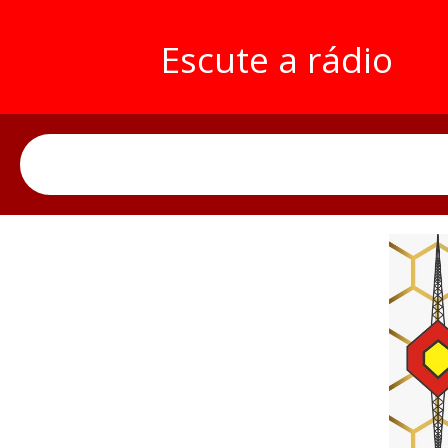
Escute a rádio