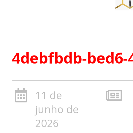
4debfbdb-bed6-
11 de
junho de
2026