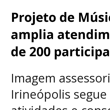
Projeto de Músi
amplia atendime
de 200 particip
Imagem assessori
Irineópolis segu