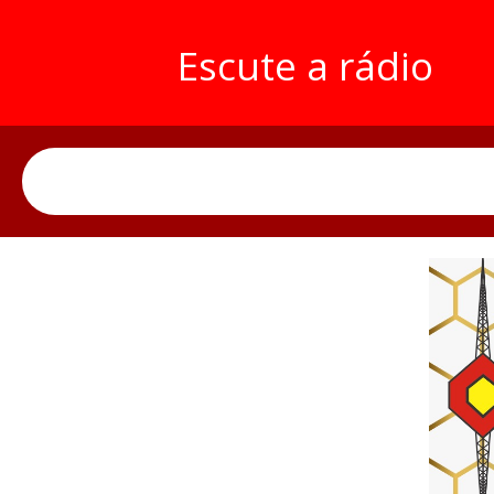
Escute a rádio