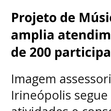
Projeto de Músi
amplia atendime
de 200 particip
Imagem assessori
Irineópolis segu