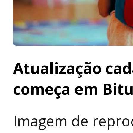
Atualização cad
começa em Bit
Imagem de reprod