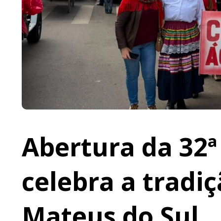
Abertura da 32ª
celebra a tradi
Mateus do Sul