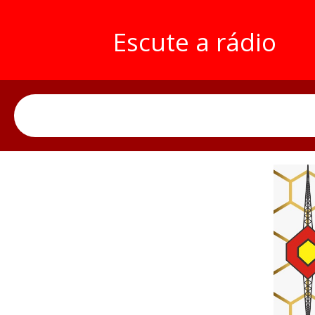
Escute a rádio