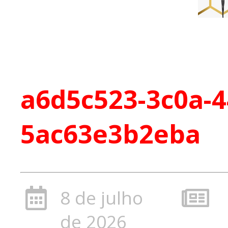
a6d5c523-3c0a-4
5ac63e3b2eba
8 de julho
de 2026