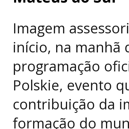
Imagem assessori
início, na manhã 
programação ofici
Polskie, evento qu
contribuição da i
formação do muni