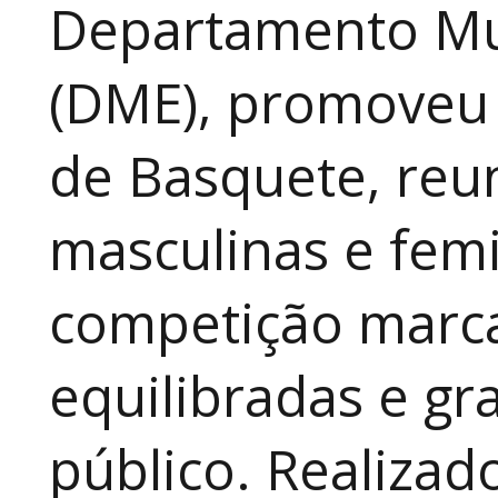
Departamento Mun
(DME), promoveu 
de Basquete, reu
masculinas e fem
competição marca
equilibradas e gr
público. Realizad