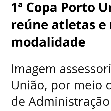
1ª Copa Porto U
reúne atletas e 
modalidade
Imagem assessori
União, por meio d
de Administração