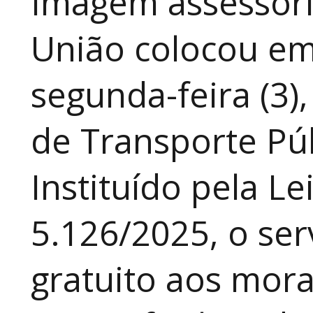
Imagem assessori
União colocou em
segunda-feira (3)
de Transporte Púb
Instituído pela Le
5.126/2025, o ser
gratuito aos mor