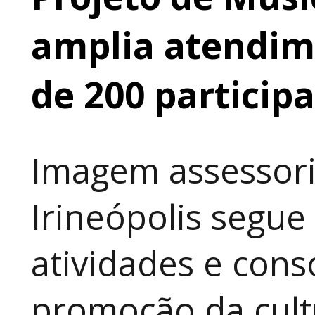
amplia atendime
de 200 particip
Imagem assessori
Irineópolis segu
atividades e cons
promoção da cult