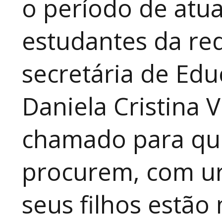
o período de atua
estudantes da red
secretária de Edu
Daniela Cristina V
chamado para que
procurem, com ur
seus filhos estão