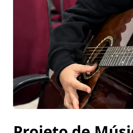
Projeto de Músi