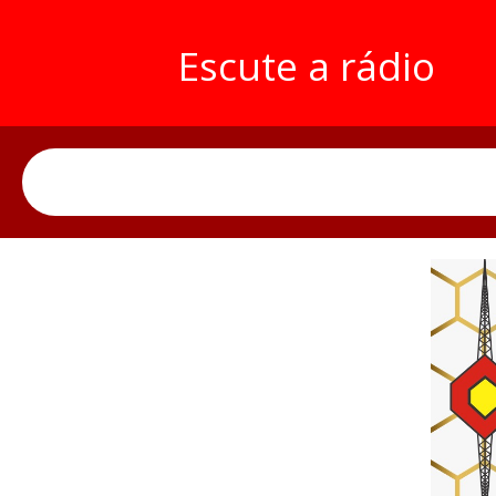
Escute a rádio