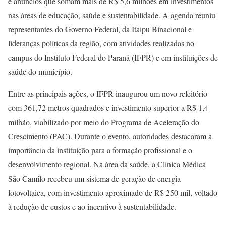
e anúncios que somam mais de R$ 5,6 milhões em investimentos
nas áreas de educação, saúde e sustentabilidade. A agenda reuniu
representantes do Governo Federal, da Itaipu Binacional e
lideranças políticas da região, com atividades realizadas no
campus do Instituto Federal do Paraná (IFPR) e em instituições de
saúde do município.
Entre as principais ações, o IFPR inaugurou um novo refeitório
com 361,72 metros quadrados e investimento superior a R$ 1,4
milhão, viabilizado por meio do Programa de Aceleração do
Crescimento (PAC). Durante o evento, autoridades destacaram a
importância da instituição para a formação profissional e o
desenvolvimento regional. Na área da saúde, a Clínica Médica
São Camilo recebeu um sistema de geração de energia
fotovoltaica, com investimento aproximado de R$ 250 mil, voltado
à redução de custos e ao incentivo à sustentabilidade.