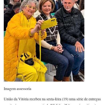
Imagem assessoria
União da Vitória recebeu na sexta-feira (19) uma série de entregas