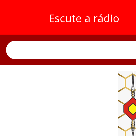
Escute a rádio