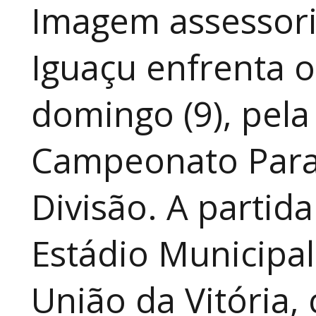
Imagem assessoria
Iguaçu enfrenta o
domingo (9), pela
Campeonato Para
Divisão. A partid
Estádio Municipal
União da Vitória, 