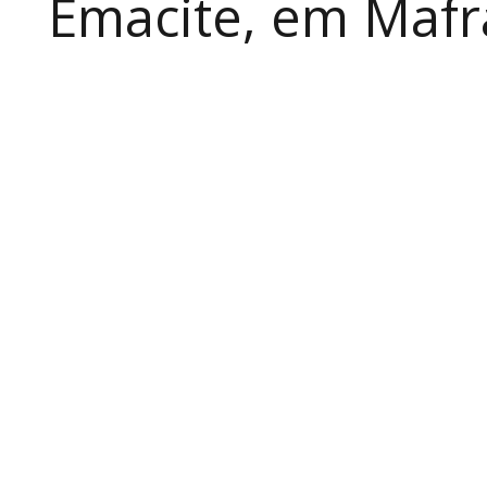
Emacite, em Mafra