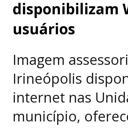
disponibilizam 
usuários
Imagem assessori
Irineópolis dispon
internet nas Uni
município, ofere