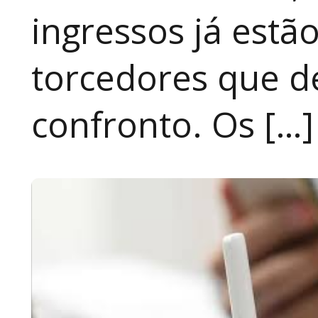
ingressos já estã
torcedores que 
confronto. Os […]