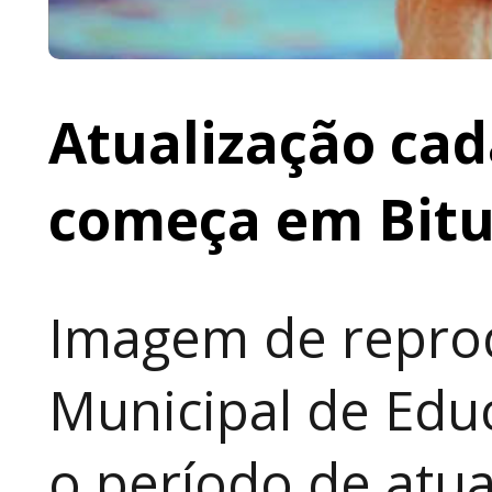
Atualização cad
começa em Bit
Imagem de reprod
Municipal de Educ
o período de atua