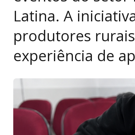
Latina. A iniciativ
produtores rurai
experiência de a