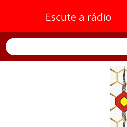
Escute a rádio