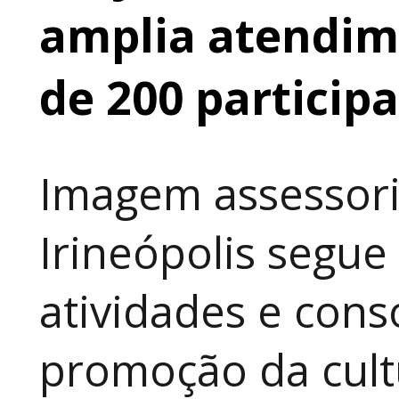
amplia atendime
de 200 particip
Imagem assessori
Irineópolis segu
atividades e cons
promoção da cult