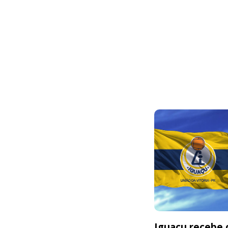
Iguaçu recebe o