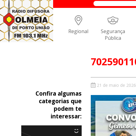
Regional
Segurança
Pública
70259011
21 de maio de 2026
Confira algumas
categorias que
podem te
interessar: