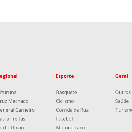
egional
Esporte
Geral
ituruna
Basquete
Outros
ruz Machado
Ciclismo
Saúde
eneral Carneiro
Corrida de Rua
Turism
aula Freitas
Futebol
orto União
Motociclismo