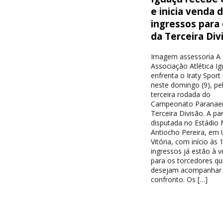
e inicia venda 
ingressos para
da Terceira Div
Imagem assessoria A
Associação Atlética I
enfrenta o Iraty Sport
neste domingo (9), pe
terceira rodada do
Campeonato Paranae
Terceira Divisão. A par
disputada no Estádio 
Antiocho Pereira, em 
Vitória, com início às 
ingressos já estão à 
para os torcedores qu
desejam acompanhar
confronto. Os […]