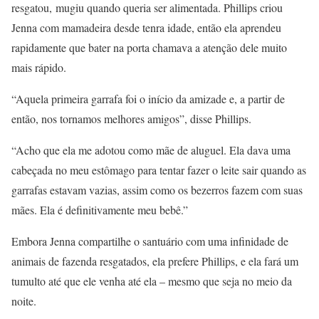
resgatou, mugiu quando queria ser alimentada. Phillips criou
Jenna com mamadeira desde tenra idade, então ela aprendeu
rapidamente que bater na porta chamava a atenção dele muito
mais rápido.
“Aquela primeira garrafa foi o início da amizade e, a partir de
então, nos tornamos melhores amigos”, disse Phillips.
“Acho que ela me adotou como mãe de aluguel. Ela dava uma
cabeçada no meu estômago para tentar fazer o leite sair quando as
garrafas estavam vazias, assim como os bezerros fazem com suas
mães. Ela é definitivamente meu bebê.”
Embora Jenna compartilhe o santuário com uma infinidade de
animais de fazenda resgatados, ela prefere Phillips, e ela fará um
tumulto até que ele venha até ela – mesmo que seja no meio da
noite.