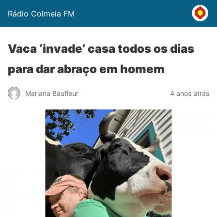
Rádio Colmeia FM
Vaca ‘invade’ casa todos os dias
para dar abraço em homem
Mariana Baufleur
4 anos atrás