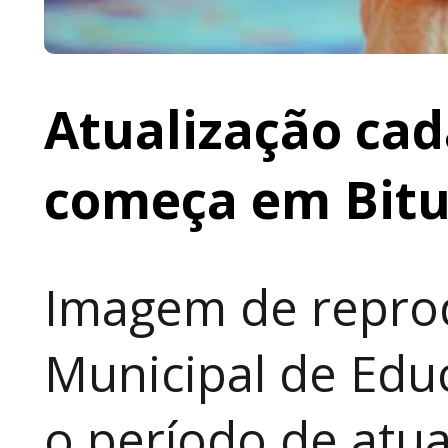
Atualização cad
começa em Bit
Imagem de reprod
Municipal de Educ
o período de atua