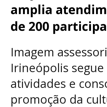
amplia atendime
de 200 particip
Imagem assessori
Irineópolis segu
atividades e cons
promoção da cult