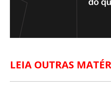
LEIA OUTRAS MATÉR