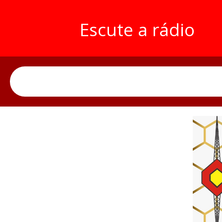
Escute a rádio