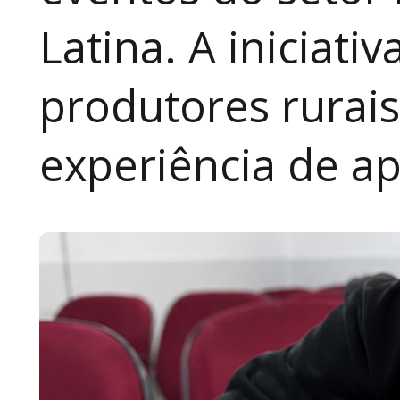
Latina. A iniciativ
produtores rurai
experiência de a