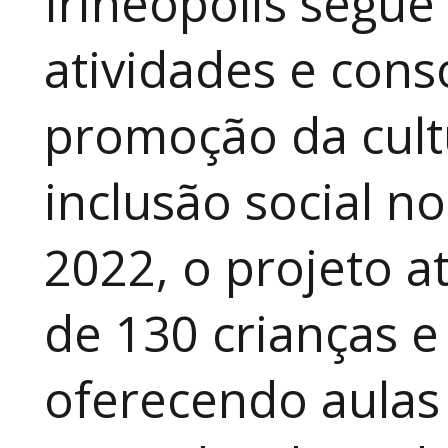
Irineópolis segu
atividades e cons
promoção da cult
inclusão social n
2022, o projeto 
de 130 crianças e
oferecendo aulas