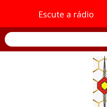
Escute a rádio