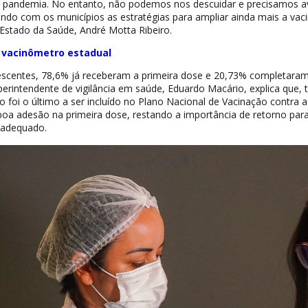
a pandemia. No entanto, não podemos nos descuidar e precisamos a
ndo com os municípios as estratégias para ampliar ainda mais a vac
 Estado da Saúde, André Motta Ribeiro.
o vacinômetro estadual
scentes, 78,6% já receberam a primeira dose e 20,73% completara
erintendente de vigilância em saúde, Eduardo Macário, explica que, 
o foi o último a ser incluído no Plano Nacional de Vacinação contra a
boa adesão na primeira dose, restando a importância de retorno par
adequado.