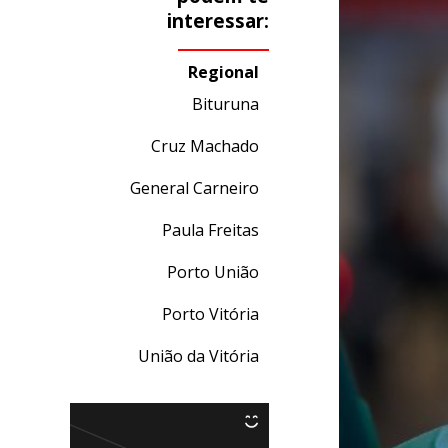
interessar:
Regional
Bituruna
Cruz Machado
General Carneiro
Paula Freitas
Porto União
Porto Vitória
União da Vitória