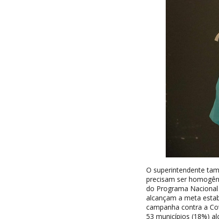
O superintendente tam
precisam ser homogên
do Programa Nacional 
alcançam a meta estab
campanha contra a Cov
53 municípios (18%) a