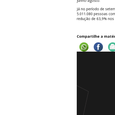
junho-agosto.
Já no período de sete
5.011.080 pessoas co
redução de 63,9% nos 
Compartilhe a matéri