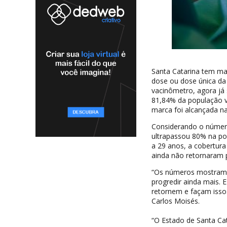
Santa Catarina tem m
dose ou dose única da 
vacinômetro, agora já
81,84% da população v
marca foi alcançada na
Considerando o número 
ultrapassou 80% na po
a 29 anos, a cobertur
ainda não retornaram 
“Os números mostram u
progredir ainda mais.
retornem e façam isso.
Carlos Moisés.
“O Estado de Santa Ca