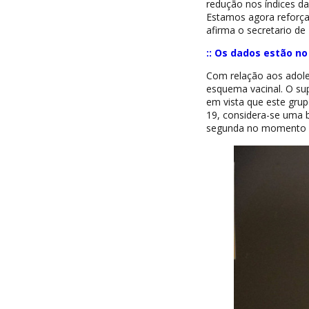
redução nos índices d
Estamos agora reforça
afirma o secretario de
:: Os dados estão n
Com relação aos adole
esquema vacinal. O sup
em vista que este grup
19, considera-se uma 
segunda no momento 