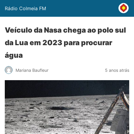
Rádio Colmeia FM
Veículo da Nasa chega ao polo sul
da Lua em 2023 para procurar
água
Mariana Baufleur
5 anos atrás