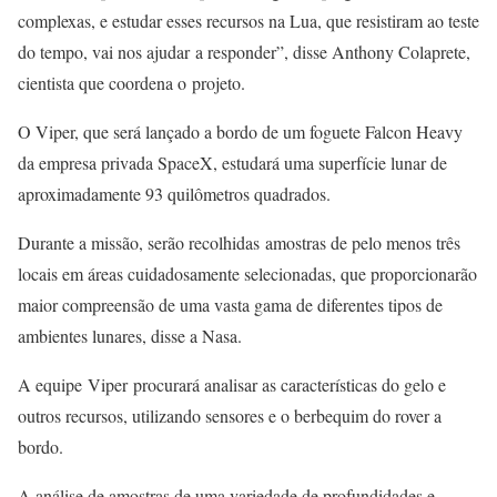
complexas, e estudar esses recursos na Lua, que resistiram ao teste
do tempo, vai nos ajudar a responder”, disse Anthony Colaprete,
cientista que coordena o projeto.
O Viper, que será lançado a bordo de um foguete Falcon Heavy
da empresa privada SpaceX, estudará uma superfície lunar de
aproximadamente 93 quilômetros quadrados.
Durante a missão, serão recolhidas amostras de pelo menos três
locais em áreas cuidadosamente selecionadas, que proporcionarão
maior compreensão de uma vasta gama de diferentes tipos de
ambientes lunares, disse a Nasa.
A equipe Viper procurará analisar as características do gelo e
outros recursos, utilizando sensores e o berbequim do rover a
bordo.
A análise de amostras de uma variedade de profundidades e