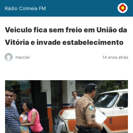
Rádio Colmeia FM
Veiculo fica sem freio em União da
Vitória e invade estabelecimento
marciel
14 anos atrás