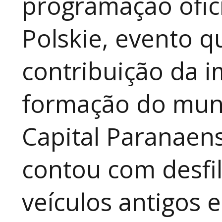
programação ofici
Polskie, evento qu
contribuição da i
formação do muni
Capital Paranaen
contou com desfil
veículos antigos 