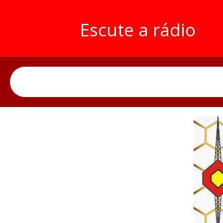
Escute a rádio