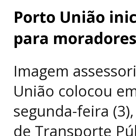
Porto União ini
para moradores 
Imagem assessori
União colocou em
segunda-feira (3)
de Transporte Púb