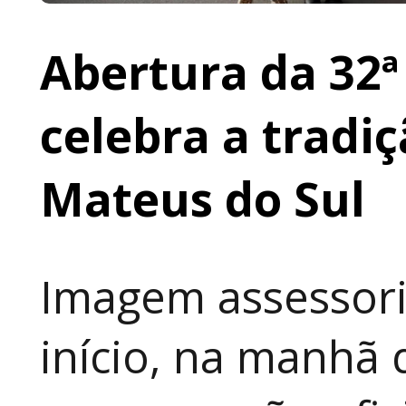
Abertura da 32ª
celebra a tradi
Mateus do Sul
Imagem assessori
início, na manhã 