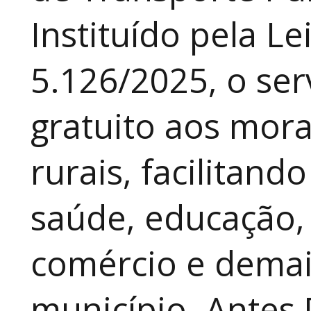
Instituído pela Le
5.126/2025, o ser
gratuito aos mor
rurais, facilitand
saúde, educação, 
comércio e demai
município. Antes 