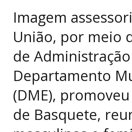
Imagem assessori
União, por meio d
de Administração
Departamento Mun
(DME), promoveu 
de Basquete, reu