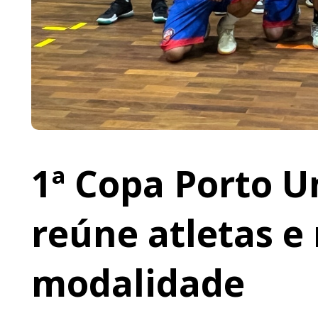
1ª Copa Porto U
reúne atletas e 
modalidade