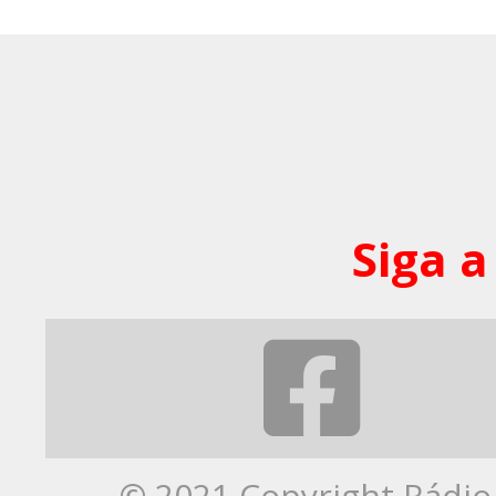
Siga a
© 2021 Copyright Rádio 