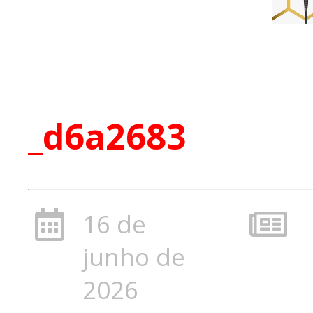
_d6a2683
16 de
junho de
2026