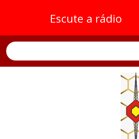
Escute a rádio