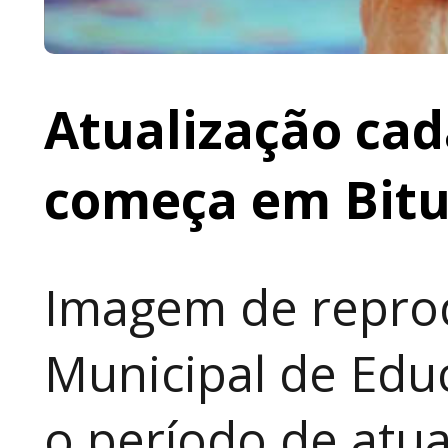
Atualização cad
começa em Bit
Imagem de reprod
Municipal de Educ
o período de atua