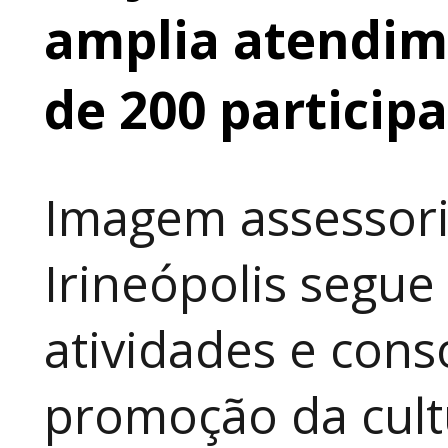
amplia atendime
de 200 particip
Imagem assessori
Irineópolis segu
atividades e cons
promoção da cult