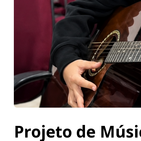
Projeto de Músi