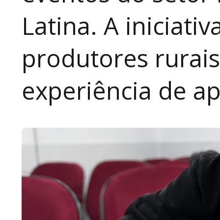
Latina. A iniciativ
produtores rurai
experiência de a