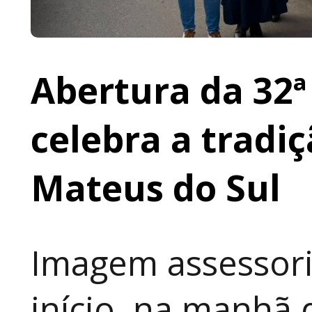
Abertura da 32ª
celebra a tradi
Mateus do Sul
Imagem assessori
início, na manhã 