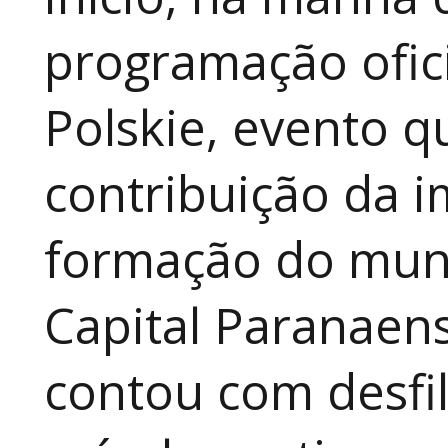
programação ofici
Polskie, evento qu
contribuição da i
formação do muni
Capital Paranaen
contou com desfil