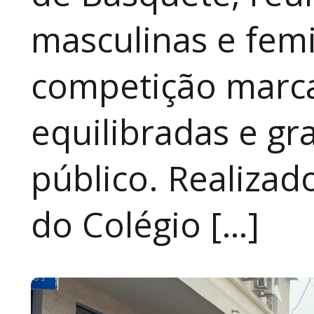
masculinas e fem
competição marca
equilibradas e gr
público. Realizad
do Colégio […]