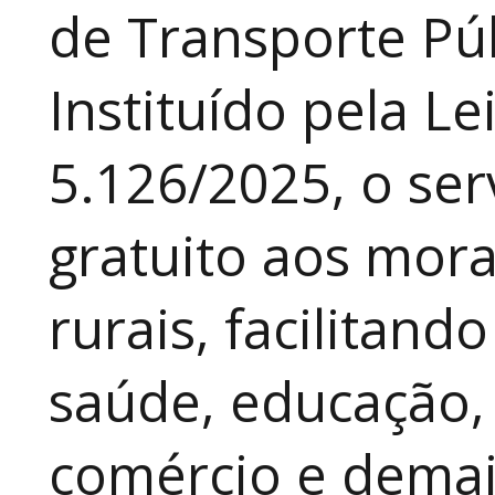
de Transporte Púb
Instituído pela Le
5.126/2025, o ser
gratuito aos mor
rurais, facilitand
saúde, educação, 
comércio e demai