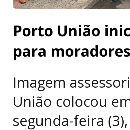
Porto União ini
para moradores 
Imagem assessori
União colocou em
segunda-feira (3)