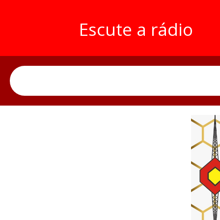
Escute a rádio