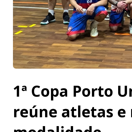
1ª Copa Porto U
reúne atletas e 
modalidade