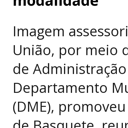
Imagem assessori
União, por meio d
de Administração
Departamento Mun
(DME), promoveu 
de Basquete, reu