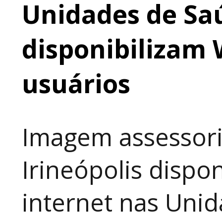
Unidades de Saú
disponibilizam 
usuários
Imagem assessori
Irineópolis dispon
internet nas Uni