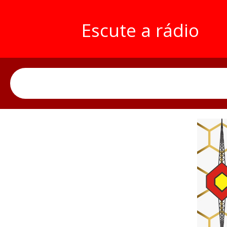
Escute a rádio