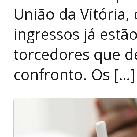
União da Vitória, 
ingressos já estã
torcedores que 
confronto. Os […]