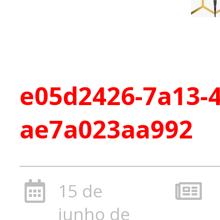
e05d2426-7a13-4
ae7a023aa992
15 de
junho de