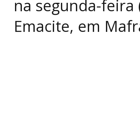
na segunda-feira 
Emacite, em Mafra