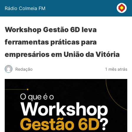
Rádio Colmeia FM
Workshop Gestão 6D leva
ferramentas práticas para
empresários em União da Vitória
Redação
1 mês atrás