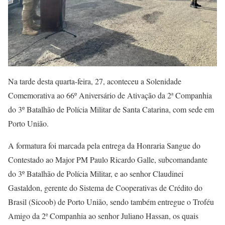
Na tarde desta quarta-feira, 27, aconteceu a Solenidade
Comemorativa ao 66º Aniversário de Ativação da 2ª Companhia
do 3º Batalhão de Polícia Militar de Santa Catarina, com sede em
Porto União.
A formatura foi marcada pela entrega da Honraria Sangue do
Contestado ao Major PM Paulo Ricardo Galle, subcomandante
do 3º Batalhão de Polícia Militar, e ao senhor Claudinei
Gastaldon, gerente do Sistema de Cooperativas de Crédito do
Brasil (Sicoob) de Porto União, sendo também entregue o Troféu
Amigo da 2ª Companhia ao senhor Juliano Hassan, os quais