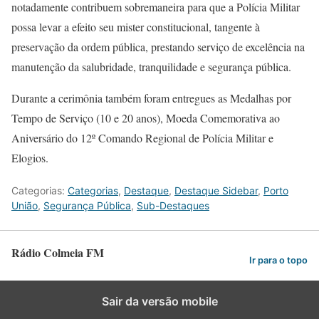
notadamente contribuem sobremaneira para que a Polícia Militar
possa levar a efeito seu mister constitucional, tangente à
preservação da ordem pública, prestando serviço de excelência na
manutenção da salubridade, tranquilidade e segurança pública.
Durante a cerimônia também foram entregues as Medalhas por
Tempo de Serviço (10 e 20 anos), Moeda Comemorativa ao
Aniversário do 12º Comando Regional de Polícia Militar e
Elogios.
Categorias:
Categorias
,
Destaque
,
Destaque Sidebar
,
Porto
União
,
Segurança Pública
,
Sub-Destaques
Rádio Colmeia FM
Ir para o topo
Sair da versão mobile