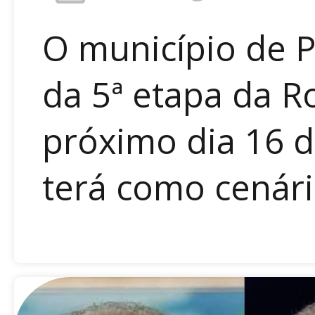
O município de P
da 5ª etapa da R
próximo dia 16 d
terá como cenário