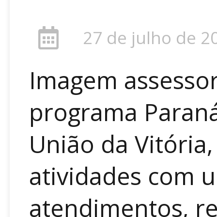
27 de julho de 2
Imagem assessor
programa Paraná
União da Vitória
atividades com u
atendimentos, r