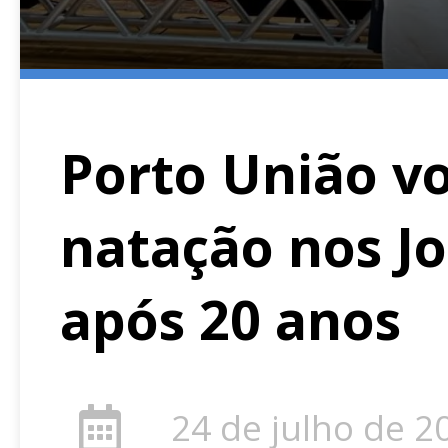
Porto União vo
natação nos J
após 20 anos
24 de julho de 2