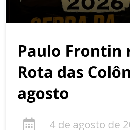
Paulo Frontin 
Rota das Colôn
agosto
4 de agosto de 