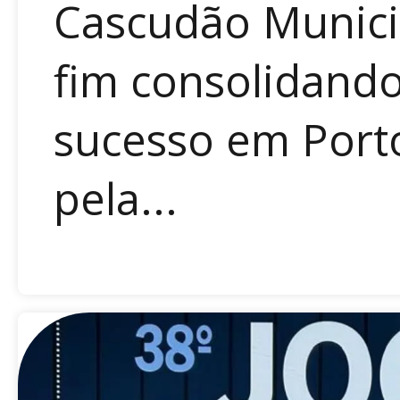
Cascudão Munici
fim consolidand
sucesso em Port
pela...