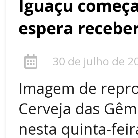
Iguaçu começa 
espera receber
30 de julho de 2
Imagem de repro
Cerveja das Gêm
nesta quinta-feir