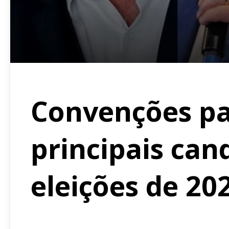
Convenções pa
principais can
eleições de 20