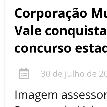
Corporação Mu
Vale conquista
concurso esta
30 de julho de 2
Imagem assessor