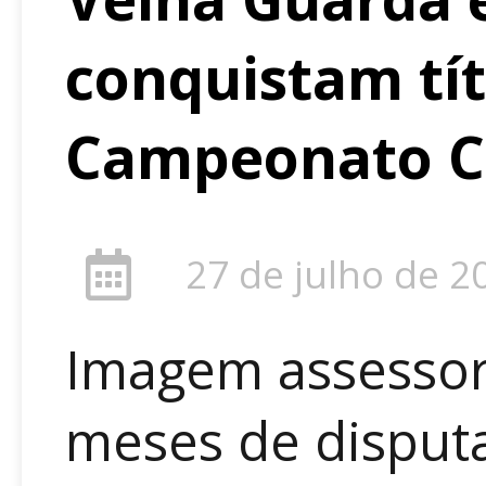
conquistam tít
Campeonato C
27 de julho de 2
Imagem assessor
meses de disput