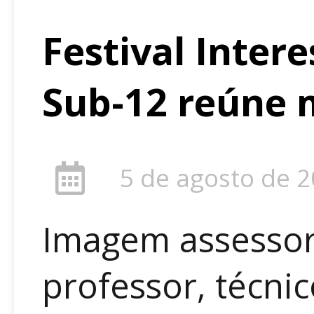
Festival Inter
Sub-12 reúne m
5 de agosto de 
Imagem assessori
professor, técni