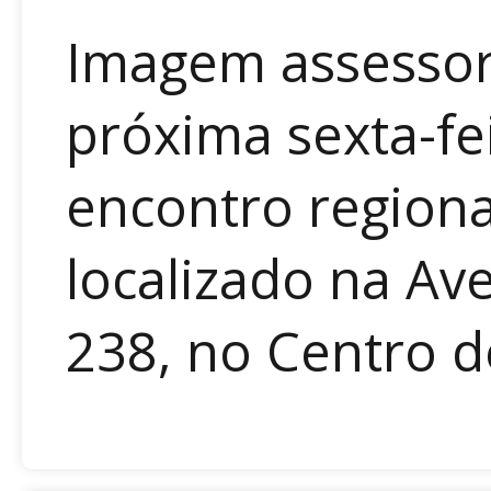
Imagem assessor
próxima sexta-fei
encontro regiona
localizado na Av
238, no Centro de