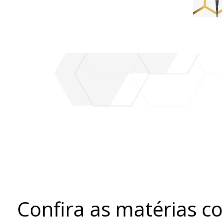
Basquete
Confira as matérias c