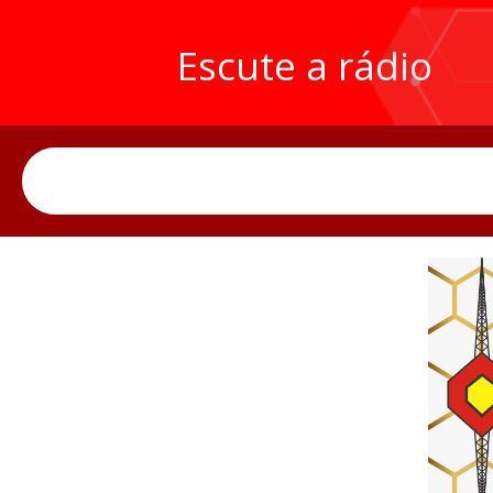
Escute a rádio