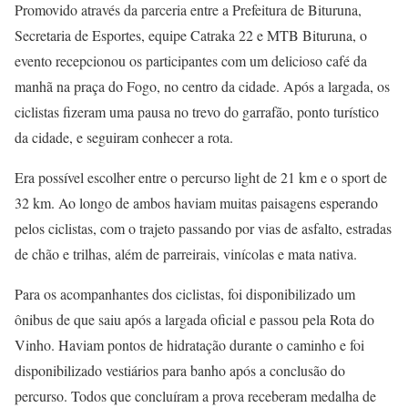
Promovido através da parceria entre a Prefeitura de Bituruna,
Secretaria de Esportes, equipe Catraka 22 e MTB Bituruna, o
evento recepcionou os participantes com um delicioso café da
manhã na praça do Fogo, no centro da cidade. Após a largada, os
ciclistas fizeram uma pausa no trevo do garrafão, ponto turístico
da cidade, e seguiram conhecer a rota.
Era possível escolher entre o percurso light de 21 km e o sport de
32 km. Ao longo de ambos haviam muitas paisagens esperando
pelos ciclistas, com o trajeto passando por vias de asfalto, estradas
de chão e trilhas, além de parreirais, vinícolas e mata nativa.
Para os acompanhantes dos ciclistas, foi disponibilizado um
ônibus de que saiu após a largada oficial e passou pela Rota do
Vinho. Haviam pontos de hidratação durante o caminho e foi
disponibilizado vestiários para banho após a conclusão do
percurso. Todos que concluíram a prova receberam medalha de