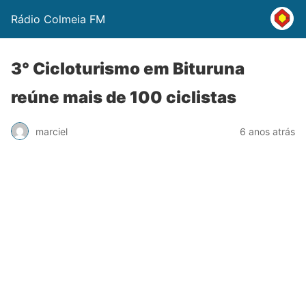
Rádio Colmeia FM
3° Cicloturismo em Bituruna
reúne mais de 100 ciclistas
marciel
6 anos atrás