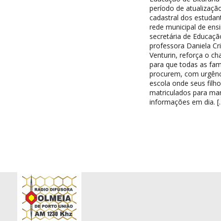
período de atualizaçã
cadastral dos estudan
rede municipal de ensi
secretária de Educaçã
professora Daniela Cri
Venturin, reforça o c
para que todas as famí
procurem, com urgênc
escola onde seus filh
matriculados para ma
informações em dia. [