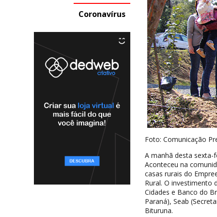
Coronavírus
Foto: Comunicação Pre
A manhã desta sexta-fei
Aconteceu na comunid
casas rurais do Empre
Rural. O investimento 
Cidades e Banco do Br
Paraná), Seab (Secreta
Bituruna.