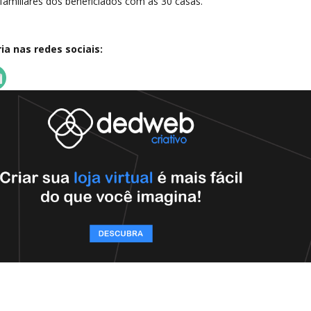
familiares dos beneficiados com as 30 casas.
a nas redes sociais: