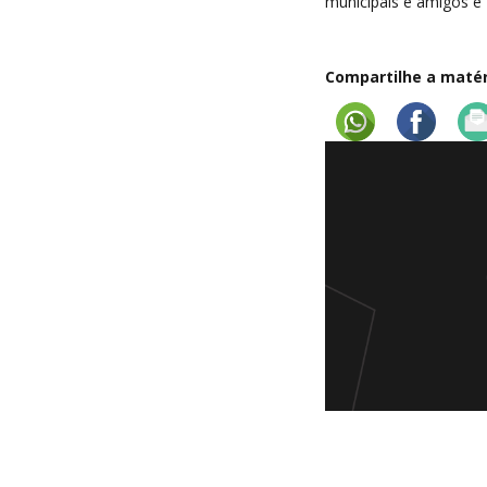
municipais e amigos e 
Compartilhe a matéri