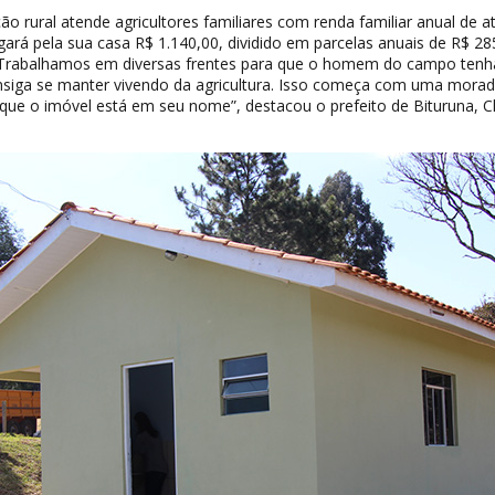
o rural atende agricultores familiares com renda familiar anual de a
agará pela sua casa R$ 1.140,00, dividido em parcelas anuais de R$ 28
“Trabalhamos em diversas frentes para que o homem do campo tenh
onsiga se manter vivendo da agricultura. Isso começa com uma morad
que o imóvel está em seu nome”, destacou o prefeito de Bituruna, Cl