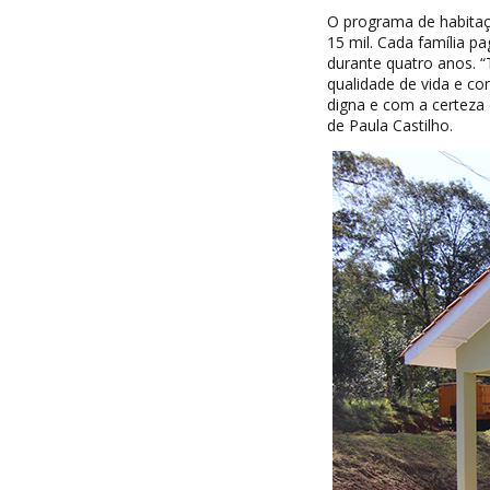
O programa de habitaçã
15 mil. Cada família p
durante quatro anos. 
qualidade de vida e c
digna e com a certeza 
de Paula Castilho.