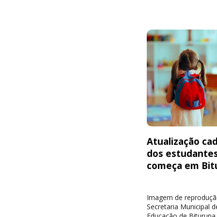
Atualização cad
dos estudante
começa em Bit
Imagem de reproduçã
Secretaria Municipal d
Educação de Bituruna 