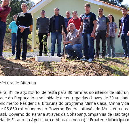
feitura de Bituruna
ra, 31 de agosto, foi de festa para 30 famílias do interior de Biturun
ade do Empoçado a solenidade de entrega das chaves de 30 unidad
endimento Residencial Bituruna do programa Minha Casa, Minha Vida
de R$ 850 mil oriundos do Governo Federal através do Ministério das
asil, Governo do Paraná através da Cohapar (Companhia de Habitaç
ria de Estado da Agricultura e Abastecimento) e Emater e Município 